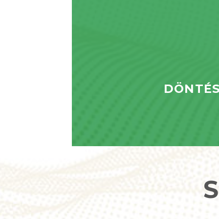
DÖNTÉS