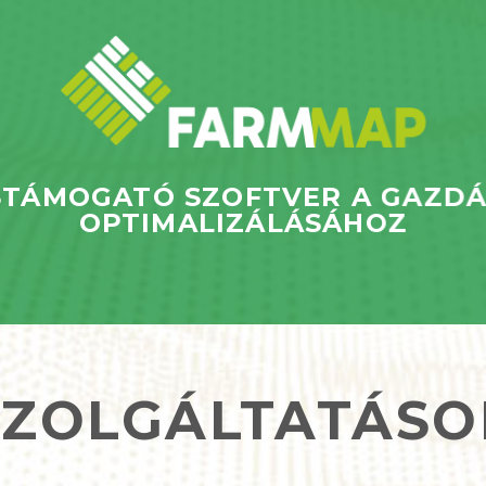
TÁMOGATÓ SZOFTVER A GAZD
OPTIMALIZÁLÁSÁHOZ
SZOLGÁLTATÁSO