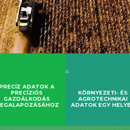
PRECÍZ ADATOK A
PRECÍZIÓS
KÖRNYEZETI- ÉS
GAZDÁLKODÁS
AGROTECHNIKAI
EGALAPOZÁSÁHOZ
ADATOK EGY HELY