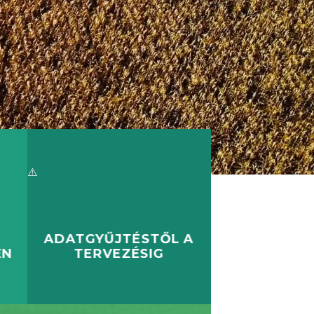
ADATGYŰJTÉSTŐL A
EN
TERVEZÉSIG