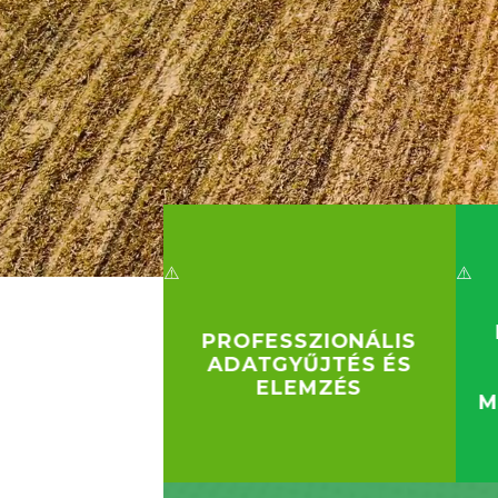
PROFESSZIONÁLIS
ADATGYŰJTÉS ÉS
ELEMZÉS
M